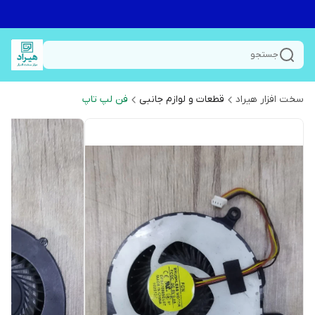
جستجو
سخت افزار هیراد
قطعات و لوازم جانبی
فن لپ تاپ