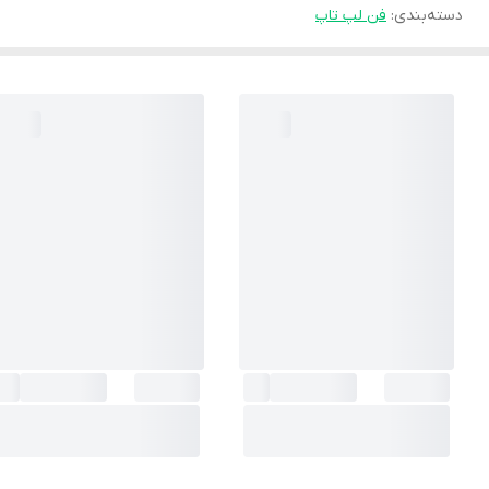
دسته‌بندی
:
فن لپ تاپ