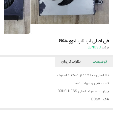
فن اصلی لپ تاپ لنوو G510
برند:
LENOVO
توضیحات
نظرات کاربران
کالا اصلی،جدا شده از دستگاه استوک
تست فنی و مهلت تست
چهار سیم ،برند اصلی BRUSHLESS
DC5V 0.4A