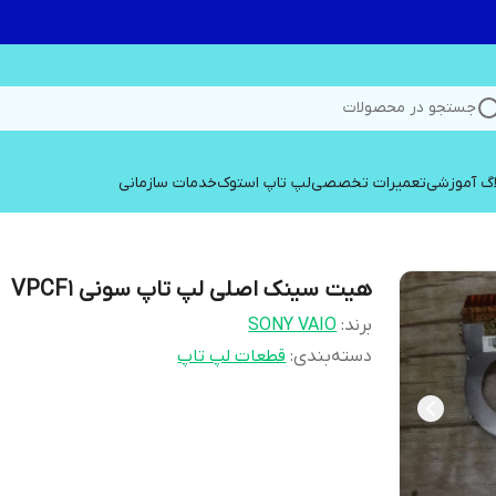
جستجو در محصولات
اگ آموزشی
تعمیرات تخصصی
لپ تاپ استوک
خدمات سازمانی
هیت سینک اصلی لپ تاپ سونی VPCF1
برند:
SONY VAIO
دسته‌بندی
:
قطعات لپ تاپ