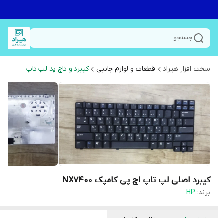
جستجو
سخت افزار هیراد
قطعات و لوازم جانبی
کیبرد و تاچ پد لپ تاپ
کیبرد اصلی لپ تاپ اچ پی کامپک NX7400
برند:
HP