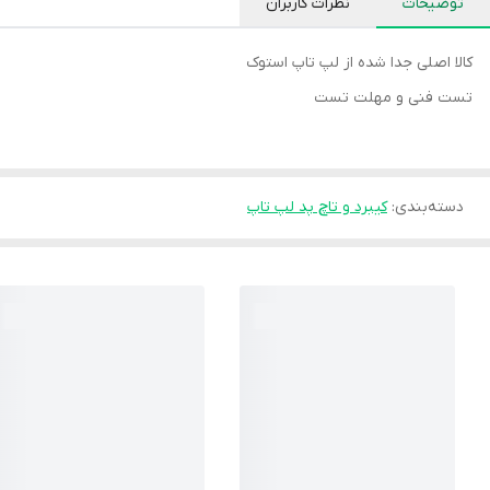
توضیحات
نظرات کاربران
کالا اصلی جدا شده از لپ تاپ استوک
تست فنی و مهلت تست
دسته‌بندی
:
کیبرد و تاچ پد لپ تاپ