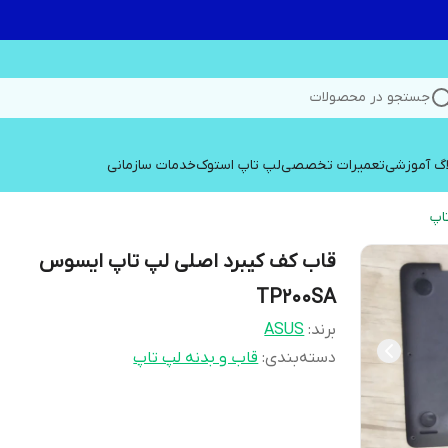
جستجو در محصولات
اگ آموزشی
تعمیرات تخصصی
لپ تاپ استوک
خدمات سازمانی
اپ
قاب کف کیبرد اصلی لپ تاپ ایسوس
TP200SA
برند:
ASUS
دسته‌بندی
:
قاب و بدنه لپ تاپ