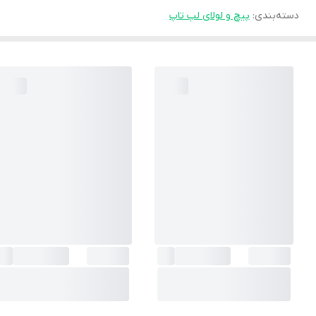
دسته‌بندی
:
پیچ و لولای لپ تاپ