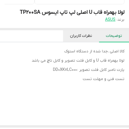
لولا بهمراه قاب U اصلی لپ تاپ ایسوس TP200SA
برند:
ASUS
توضیحات
نظرات کاربران
کالا اصلی ،جدا شده از دستگاه استوک
لولا بهمراه قاب U و کابل فلت تصویر و کابل تاچ می باشد
پارت نامبر کابل فلت تصویر :DD0XK7LC000
تست فنی و مهلت تست