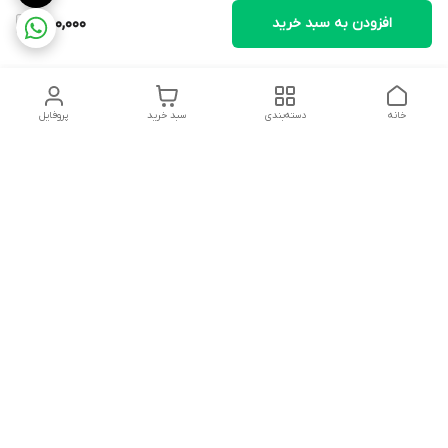
افزودن به سبد خرید
850,000
خانه
دسته‌بندی
سبد خرید
پروفایل
دسترسی سریع
تماس با ما
شکایات
درباره ما
قوانین و مقررات
سیاست حریم خصوصی