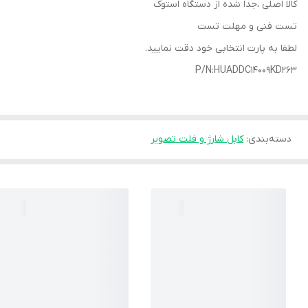
کالا اصلی ،جدا شده از دستگاه استوک
تست فنی و مهلت تست
لطفا به پارت انتخابی خود دقت نمایید.
P/N:HUADDC14009KD263
دسته‌بندی
:
کابل شارژ و فلت تصویر