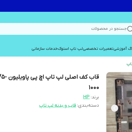
جستجو در محصولات
اگ آموزشی
تعمیرات تخصصی
لپ تاپ استوک
خدمات سازمانی
اپ
قاب کف اصلی لپ تاپ ا
1000
برند:
HP
دسته‌بندی
:
قاب و بدنه لپ تاپ