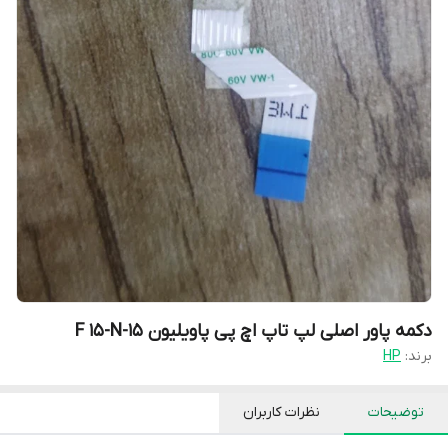
دکمه پاور اصلی لپ تاپ اچ پی پاویلیون 15-F 15-N
برند:
HP
توضیحات
نظرات کاربران