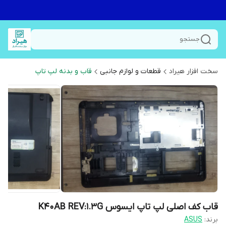
جستجو
سخت افزار هیراد
قطعات و لوازم جانبی
قاب و بدنه لپ تاپ
قاب کف اصلی لپ تاپ ایسوس K40AB REV:1.3G
برند:
ASUS