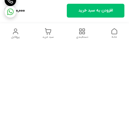
افزودن به سبد خرید
480,000
خانه
دسته‌بندی
سبد خرید
پروفایل
دسترسی سریع
تماس با ما
شکایات
درباره ما
قوانین و مقررات
سیاست حریم خصوصی