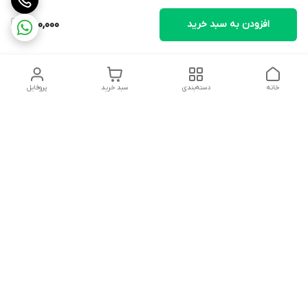
افزودن به سبد خرید
850,000
خانه
دسته‌بندی
سبد خرید
پروفایل
دسترسی سریع
تماس با ما
شکایات
درباره ما
قوانین و مقررات
سیاست حریم خصوصی