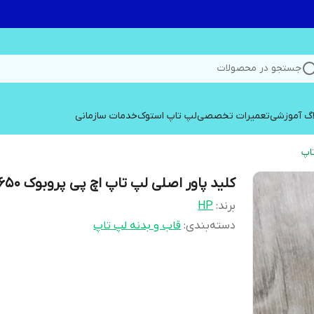
جستجو در محصولات
اگ آموزشی
تعمیرات تخصصی
لپ تاپ استوک
خدمات سازمانی
اپ
کلید پاور اصلی لپ تاپ اچ پی پروبوک 650
برند:
HP
دسته‌بندی
:
قاب و بدنه لپ تاپ