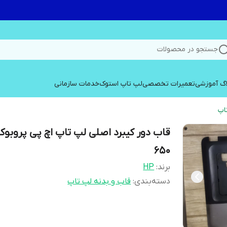
جستجو در محصولات
اگ آموزشی
تعمیرات تخصصی
لپ تاپ استوک
خدمات سازمانی
اپ
قاب دور کیبرد اصلی لپ تاپ اچ پی پروبوک
650
برند:
HP
دسته‌بندی
:
قاب و بدنه لپ تاپ