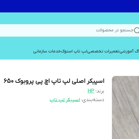
جستجو در محصولات
اگ آموزشی
تعمیرات تخصصی
لپ تاپ استوک
خدمات سازمانی
اسپیکر اصلی لپ تاپ اچ پی پروبوک 650
برند:
HP
دسته‌بندی
:
اسپیکر لپ تاپ