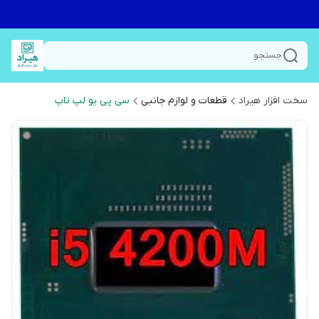
جستجو
سخت افزار هیراد
قطعات و لوازم جانبی
سی پی یو لپ تاپ