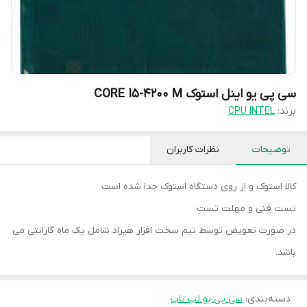
سی پی یو اینل استوک CORE I5-4200 M
برند:
CPU INTEL
توضیحات
نظرات کاربران
کالا استوک و از روی دستگاه استوک جدا شده است
تست فنی و مهلت تست
در صورت تعویض توسط تیم سخت افزار هیراد شامل یک ماه گارانتی می
باشد.
دسته‌بندی
:
سی پی یو لپ تاپ