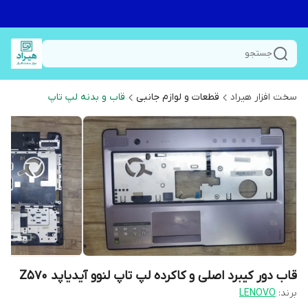
جستجو
سخت افزار هیراد
قطعات و لوازم جانبی
قاب و بدنه لپ تاپ
قاب دور کیبرد اصلی و کاکرده لپ تاپ لنوو آیدیاپد Z570
برند:
LENOVO