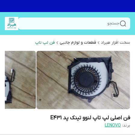
جستجو
سخت افزار هیراد
قطعات و لوازم جانبی
فن لپ تاپ
فن اصلی لپ تاپ لنوو تینک پد E431
برند:
LENOVO