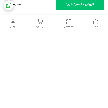
افزودن به سبد خرید
580,000
خانه
دسته‌بندی
سبد خرید
پروفایل
دسترسی سریع
تماس با ما
شکایات
درباره ما
قوانین و مقررات
سیاست حریم خصوصی