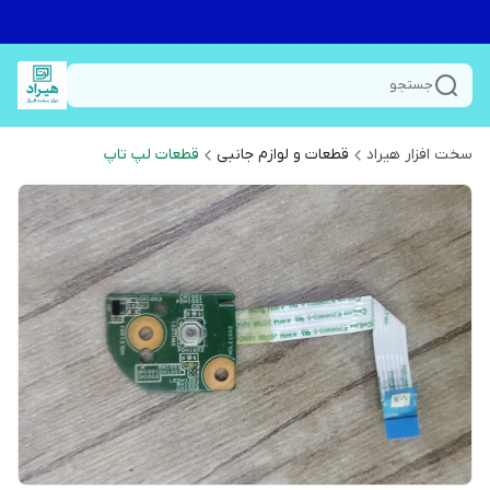
جستجو
سخت افزار هیراد
قطعات و لوازم جانبی
قطعات لپ تاپ