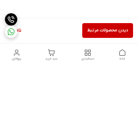
دیدن محصولات مرتبط
ناموجود
خانه
دسته‌بندی
سبد خرید
پروفایل
دسترسی سریع
تماس با ما
شکایات
درباره ما
قوانین و مقررات