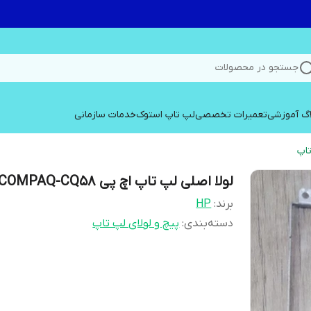
جستجو در محصولات
اگ آموزشی
تعمیرات تخصصی
لپ تاپ استوک
خدمات سازمانی
تاپ
لولا اصلی لپ تاپ اچ پی COMPAQ-CQ58
برند:
HP
دسته‌بندی
:
پیچ و لولای لپ تاپ