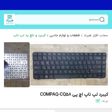
جستجو
سخت افزار هیراد
قطعات و لوازم جانبی
کیبرد و تاچ پد لپ تاپ
کیبرد لپ تاپ اچ پی COMPAQ-CQ58
برند:
HP