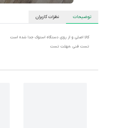
توضیحات
نظرات کاربران
کالا اصلی و از روی دستگاه استوک جدا شده است
تست فنی ،مهلت تست