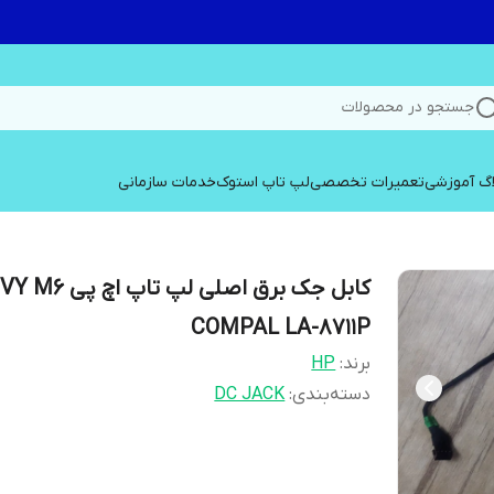
جستجو در محصولات
اگ آموزشی
تعمیرات تخصصی
لپ تاپ استوک
خدمات سازمانی
کابل جک برق اصلی لپ تاپ اچ
COMPAL LA-8711P
برند:
HP
دسته‌بندی
:
DC JACK