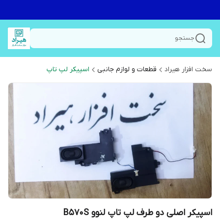
جستجو
سخت افزار هیراد
قطعات و لوازم جانبی
اسپیکر لپ تاپ
اسپیکر اصلی دو طرف لپ تاپ لنوو B570S