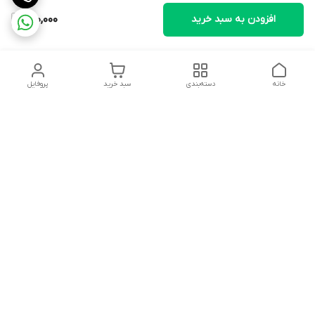
افزودن به سبد خرید
600,000
خانه
دسته‌بندی
سبد خرید
پروفایل
دسترسی سریع
تماس با ما
شکایات
درباره ما
قوانین و مقررات
سیاست حریم خصوصی