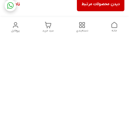
دیدن محصولات مرتبط
ناموجود
خانه
دسته‌بندی
سبد خرید
پروفایل
دسترسی سریع
تماس با ما
شکایات
درباره ما
قوانین و مقررات
سیاست حریم خصوصی