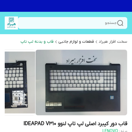
جستجو
سخت افزار هیراد
قطعات و لوازم جانبی
قاب و بدنه لپ تاپ
قاب دور کیبرد اصلی لپ تاپ لنوو IDEAPAD V310
برند:
LENOVO