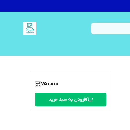
750,000
افزودن به سبد خرید