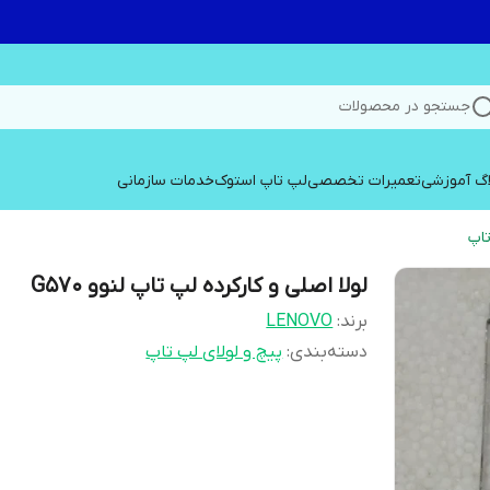
جستجو در محصولات
اگ آموزشی
تعمیرات تخصصی
لپ تاپ استوک
خدمات سازمانی
تاپ
لولا اصلی و کارکرده لپ تاپ لنوو G570
برند:
LENOVO
دسته‌بندی
:
پیچ و لولای لپ تاپ