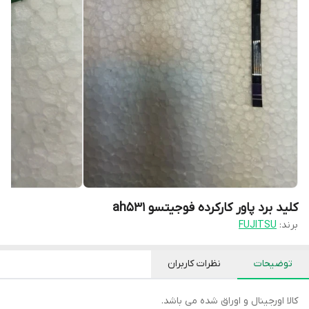
کلید برد پاور کارکرده فوجیتسو ah531
برند:
FUJITSU
توضیحات
نظرات کاربران
کالا اورجینال و اوراق شده می باشد.