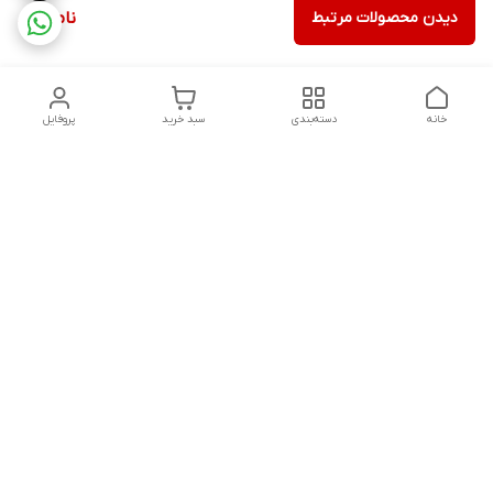
دیدن محصولات مرتبط
ناموجود
خانه
دسته‌بندی
سبد خرید
پروفایل
دسترسی سریع
تماس با ما
شکایات
درباره ما
قوانین و مقررات
سیاست حریم خصوصی