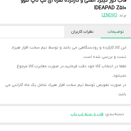
قاب دور کیبرد اصلی و کارکرده نقره ای لپ تاپ لنوو
IDEAPAD Z510
برند:
LENOVO
توضیحات
نظرات کاربران
این کالا کارکرده و رودستگاهی می باشد و توسط تیم سخت افزار هیراد
تست و بررسی شده است.
لطفا در انتخاب کالا خود دقت فرمایید،در صورت مغایرت کالا مرجوع
نمیشود.
در صورت تعویض توسط تیم سخت افزار هیراد شامل یک ماه گارانتی می
باشد.
دسته‌بندی
:
قاب و بدنه لپ تاپ