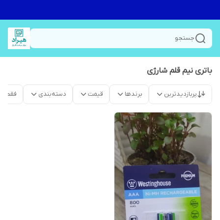
جستجو
باتری نیم قلم شارژی
پربازدیدترین
برندها
قیمت
دسته‌بندی
فقط م