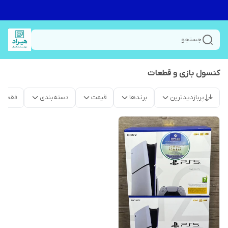
جستجو
کنسول بازی و قطعات
پربازدیدترین
برندها
قیمت
دسته‌بندی
فقط م