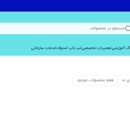
جستجو در محصولات
اگ آموزشی
تعمیرات تخصصی
لپ تاپ استوک
خدمات سازمانی
ی
فقط محصولات موجود