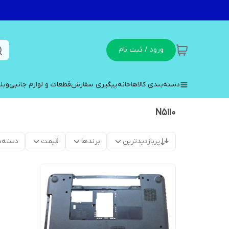
ورود / ثبت نام
دسته‌بندی کالاها
خانه
پیگیری سفارش
قطعات و لوازم جانبی
وبل
N5110
پربازدیدترین
برندها
قیمت
دسته‌ب