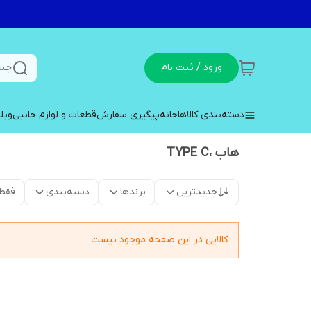
ورود / ثبت نام
جست
دسته‌بندی کالاها
خانه
پیگیری سفارش
قطعات و لوازم جانبی
وبل
هاب ،TYPE C
جدیدترین
برندها
دسته‌بندی
فقط
کالایی در این صفحه موجود نیست