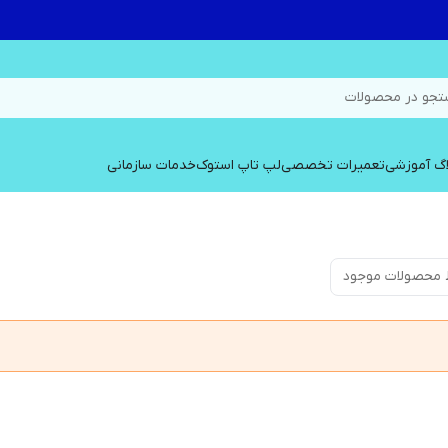
جو در محصولات
اگ آموزشی
تعمیرات تخصصی
لپ تاپ استوک
خدمات سازمانی
 محصولات موجود