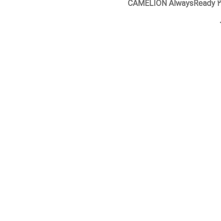
CAMELION AlwaysReady 