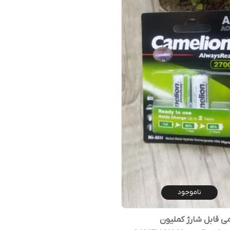
ناموجود
می قابل شارژ کملیون