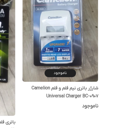
ناموجود
شارژر باتری نیم قلم و قلم Camelion
Universal Charger BC-0907
ناموجود
باتری قل