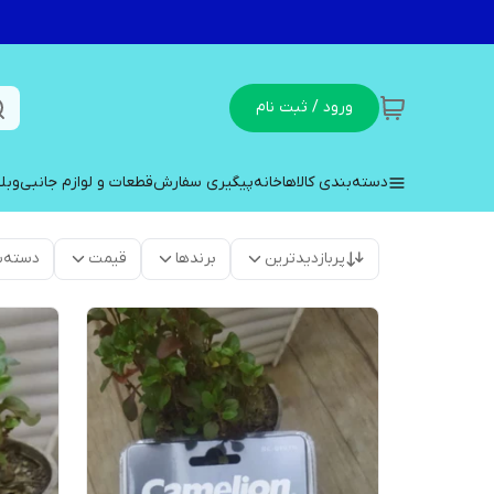
ورود / ثبت نام
دسته‌بندی کالاها
خانه
پیگیری سفارش
قطعات و لوازم جانبی
وبل
پربازدیدترین
برندها
قیمت
دسته‌ب