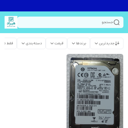
جستجو
جدیدترین
برندها
قیمت
دسته‌بندی
فقط محص
ناموجود