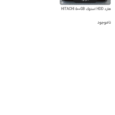
هارد HDD استوک HITACHI 500GB
ناموجود